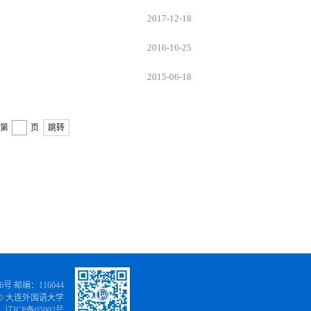
2017-12-18
2016-10-25
2015-06-18
第
页
跳转
 邮编：116044
©
大连外国语大学
辽ICP备05002号